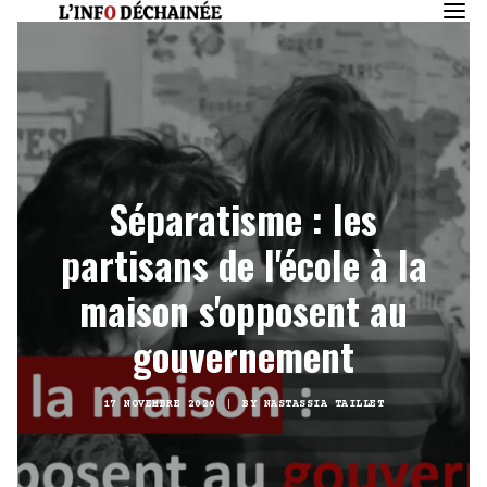
Séparatisme : les
partisans de l'école à la
maison s'opposent au
gouvernement
17 NOVEMBRE 2020
|
BY
NASTASSIA TAILLET