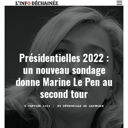
Présidentielles 2022 :
un nouveau sondage
donne Marine Le Pen au
second tour
9 JANVIER 2022
|
BY
PÉTRONILLE DE LESTRADE