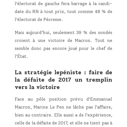
l’électorat de gauche fera bar­rage à la can­di­
date du RN à tout prix, tout comme 48 % de
l’électorat de Pécresse.
Mais aujourd’hui, seule­ment 39 % des son­dés
croient à une vic­toire de Macron. Tout ne
semble donc pas encore joué pour le chef de
l’État.
La stratégie lepéniste : faire de
la défaite de 2017 un tremplin
vers la victoire
Face au pôle posi­tion pré­vu d’Emmanuel
Macron, Marine Le Pen ne lâche pas l’affaire,
bien au contraire. Elle aus­si a de l’expérience,
celle de la défaite de 2017, et elle ne tient pas à