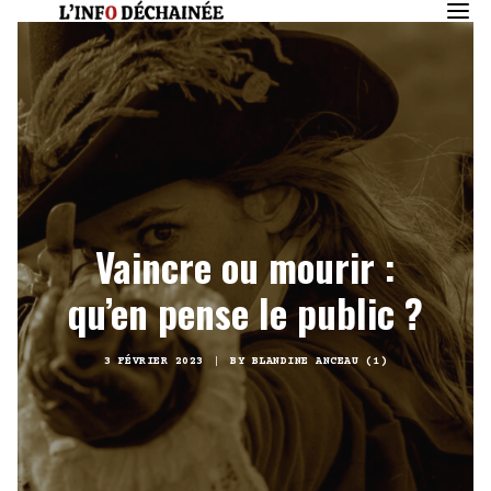
Vaincre ou mourir :
qu’en pense le public ?
3 FÉVRIER 2023
|
BY
BLANDINE ANCEAU (1)