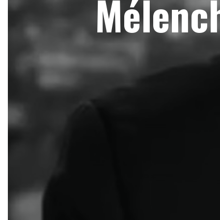
Mélench