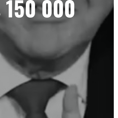
s 150 000