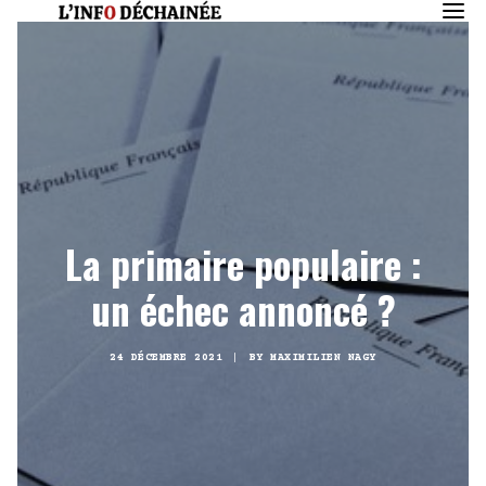
La primaire populaire :
un échec annoncé ?
24 DÉCEMBRE 2021
|
BY
MAXIMILIEN NAGY