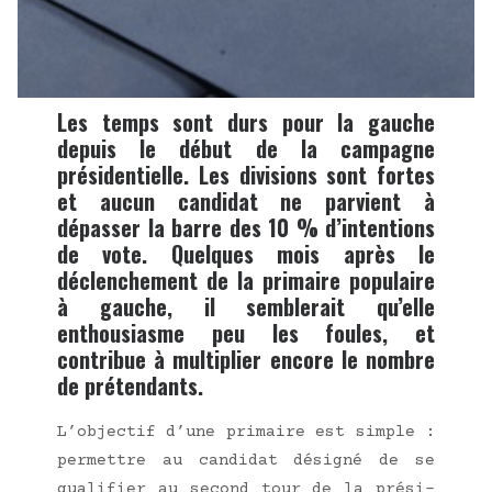
Les temps sont durs pour la gauche
depuis le début de la campagne
présidentielle. Les divisions sont fortes
et aucun candidat ne parvient à
dépasser la barre des 10 % d’intentions
de vote. Quelques mois après le
déclenchement de la primaire populaire
à gauche, il semblerait qu’elle
enthousiasme peu les foules, et
contribue à multiplier encore le nombre
de prétendants.
L’objectif d’une pri­maire est simple :
per­mettre au can­di­dat dési­gné de se
qua­li­fier au second tour de la pré­si­