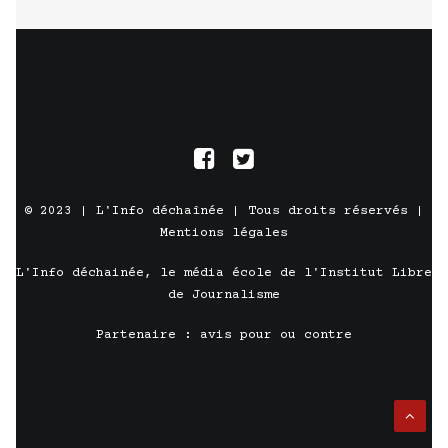
© 2023 |
L'Info déchaînée
| Tous droits réservés |
Mentions légales
L'Info déchainée, le média école de l'
Institut Libre
de Journalisme
Partenaire :
avis pour ou contre