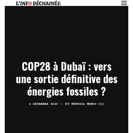
COP28 à Dubaï : vers
une sortie définitive des
énergies fossiles ?
6 DÉCEMBRE 2023
|
BY
VÉNUSIA TERRO (2)