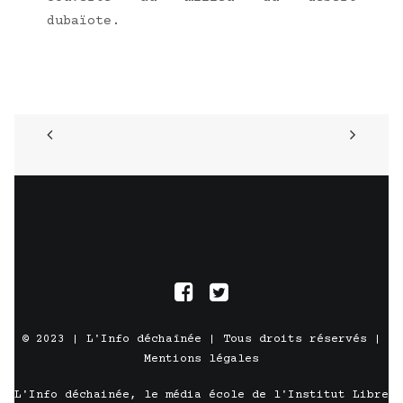
dubaïote.
© 2023 |
L'Info déchaînée
| Tous droits réservés |
Mentions légales
L'Info déchainée, le média école de l'
Institut Libre