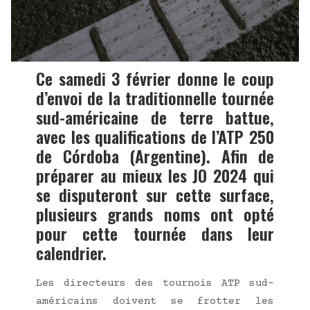
Ce samedi 3 février donne le coup
d’envoi de la traditionnelle tournée
sud-américaine de terre battue,
avec les qualifications de l’ATP 250
de Córdoba (Argentine). Afin de
préparer au mieux les JO 2024 qui
se disputeront sur cette surface,
plusieurs grands noms ont opté
pour cette tournée dans leur
calendrier.
Les direc­teurs des tour­nois ATP sud-
amé­ri­cains doivent se frot­ter les