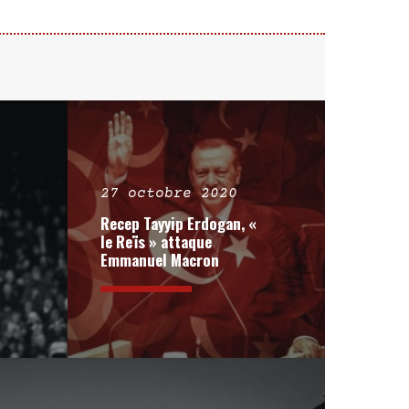
27 octobre 2020
Recep Tayyip Erdogan, «
le Reïs » attaque
Emmanuel Macron