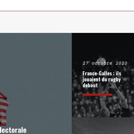
27 octobre 2020
France-Galles : ils
jouaient du rugby
debout
lectorale