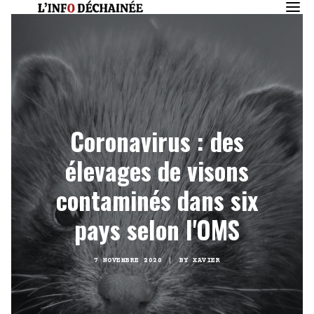
Coronavirus : des
élevages de visons
contaminés dans six
pays selon l'OMS
7 NOVEMBRE 2020
|
BY
XAVIER